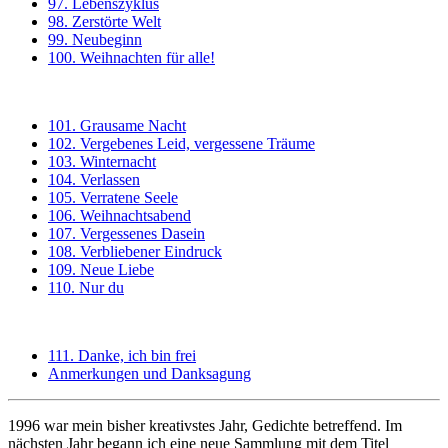
97. Lebenszyklus
98. Zerstörte Welt
99. Neubeginn
100. Weihnachten für alle!
101. Grausame Nacht
102. Vergebenes Leid, vergessene Träume
103. Winternacht
104. Verlassen
105. Verratene Seele
106. Weihnachtsabend
107. Vergessenes Dasein
108. Verbliebener Eindruck
109. Neue Liebe
110. Nur du
111. Danke, ich bin frei
Anmerkungen und Danksagung
1996 war mein bisher kreativstes Jahr, Gedichte betreffend. Im
nächsten Jahr begann ich eine neue Sammlung mit dem Titel