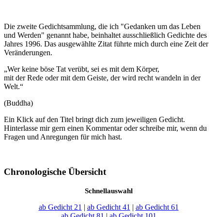
Die zweite Gedichtsammlung, die ich "Gedanken um das Leben
und Werden" genannt habe, beinhaltet ausschließlich Gedichte des
Jahres 1996. Das ausgewählte Zitat führte mich durch eine Zeit der
Veränderungen.
„Wer keine böse Tat verübt, sei es mit dem Körper,
mit der Rede oder mit dem Geiste, der wird recht wandeln in der
Welt.“
(Buddha)
Ein Klick auf den Titel bringt dich zum jeweiligen Gedicht.
Hinterlasse mir gern einen Kommentar oder schreibe mir, wenn du
Fragen und Anregungen für mich hast.
Chronologische Übersicht
Schnellauswahl
ab Gedicht 21
|
ab Gedicht 41
|
ab Gedicht 61
ab Gedicht 81
|
ab Gedicht 101