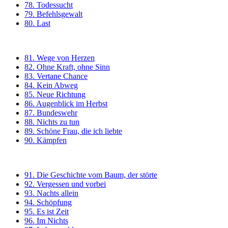
78. Todessucht
79. Befehlsgewalt
80. Last
81. Wege von Herzen
82. Ohne Kraft, ohne Sinn
83. Vertane Chance
84. Kein Abweg
85. Neue Richtung
86. Augenblick im Herbst
87. Bundeswehr
88. Nichts zu tun
89. Schöne Frau, die ich liebte
90. Kämpfen
91. Die Geschichte vom Baum, der störte
92. Vergessen und vorbei
93. Nachts allein
94. Schöpfung
95. Es ist Zeit
96. Im Nichts