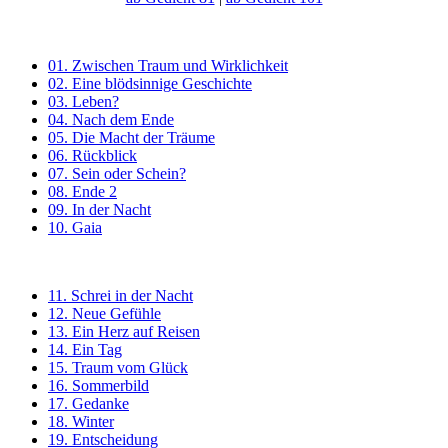
01. Zwischen Traum und Wirklichkeit
02. Eine blödsinnige Geschichte
03. Leben?
04. Nach dem Ende
05. Die Macht der Träume
06. Rückblick
07. Sein oder Schein?
08. Ende 2
09. In der Nacht
10. Gaia
11. Schrei in der Nacht
12. Neue Gefühle
13. Ein Herz auf Reisen
14. Ein Tag
15. Traum vom Glück
16. Sommerbild
17. Gedanke
18. Winter
19. Entscheidung