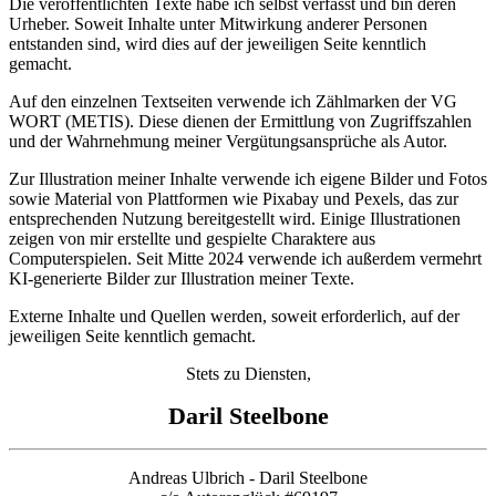
Die veröffentlichten Texte habe ich selbst verfasst und bin deren
Urheber. Soweit Inhalte unter Mitwirkung anderer Personen
entstanden sind, wird dies auf der jeweiligen Seite kenntlich
gemacht.
Auf den einzelnen Textseiten verwende ich Zählmarken der VG
WORT (METIS). Diese dienen der Ermittlung von Zugriffszahlen
und der Wahrnehmung meiner Vergütungsansprüche als Autor.
Zur Illustration meiner Inhalte verwende ich eigene Bilder und Fotos
sowie Material von Plattformen wie Pixabay und Pexels, das zur
entsprechenden Nutzung bereitgestellt wird. Einige Illustrationen
zeigen von mir erstellte und gespielte Charaktere aus
Computerspielen. Seit Mitte 2024 verwende ich außerdem vermehrt
KI-generierte Bilder zur Illustration meiner Texte.
Externe Inhalte und Quellen werden, soweit erforderlich, auf der
jeweiligen Seite kenntlich gemacht.
Stets zu Diensten,
Daril Steelbone
Andreas Ulbrich - Daril Steelbone