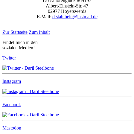
c/o Autorenglück #69197
Albert-Einstein-Str. 47
02977 Hoyerswerda
E-Mail:
d.stahlbein@justmail.de
Zur Startseite
Zum Inhalt
Findet mich in den
sozialen Medien!
Twitter
Instagram
Facebook
Mastodon