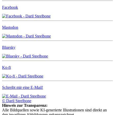
Facebook
Mastodon
Bluesky
Ko-fi
Schreibt mir eine E-Mail!
© Daril Steelbone
Hinweis zur Transparenz:
Alle Bildquellen sowie KI-generierte Illustrationen sind direkt an
den jeweiligen Abbildungen gekennzeichnet.