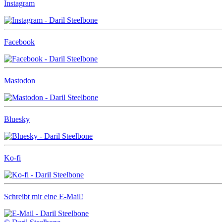
Instagram
Facebook
Mastodon
Bluesky
Ko-fi
Schreibt mir eine E-Mail!