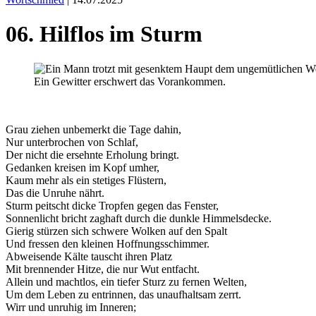
06. Hilflos im Sturm
Ein Gewitter erschwert das Vorankommen.
Grau ziehen unbemerkt die Tage dahin,
Nur unterbrochen von Schlaf,
Der nicht die ersehnte Erholung bringt.
Gedanken kreisen im Kopf umher,
Kaum mehr als ein stetiges Flüstern,
Das die Unruhe nährt.
Sturm peitscht dicke Tropfen gegen das Fenster,
Sonnenlicht bricht zaghaft durch die dunkle Himmelsdecke.
Gierig stürzen sich schwere Wolken auf den Spalt
Und fressen den kleinen Hoffnungsschimmer.
Abweisende Kälte tauscht ihren Platz
Mit brennender Hitze, die nur Wut entfacht.
Allein und machtlos, ein tiefer Sturz zu fernen Welten,
Um dem Leben zu entrinnen, das unaufhaltsam zerrt.
Wirr und unruhig im Inneren;