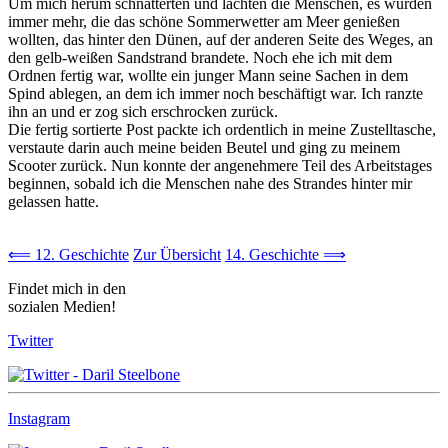
Um mich herum schnatterten und lachten die Menschen, es wurden
immer mehr, die das schöne Sommerwetter am Meer genießen
wollten, das hinter den Dünen, auf der anderen Seite des Weges, an
den gelb-weißen Sandstrand brandete. Noch ehe ich mit dem
Ordnen fertig war, wollte ein junger Mann seine Sachen in dem
Spind ablegen, an dem ich immer noch beschäftigt war. Ich ranzte
ihn an und er zog sich erschrocken zurück.
Die fertig sortierte Post packte ich ordentlich in meine Zustelltasche,
verstaute darin auch meine beiden Beutel und ging zu meinem
Scooter zurück. Nun konnte der angenehmere Teil des Arbeitstages
beginnen, sobald ich die Menschen nahe des Strandes hinter mir
gelassen hatte.
⟸ 12. Geschichte
Zur Übersicht
14. Geschichte ⟹
Findet mich in den
sozialen Medien!
Twitter
Instagram