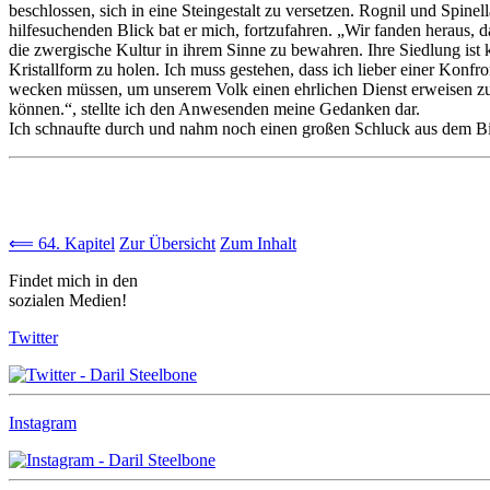
beschlossen, sich in eine Steingestalt zu versetzen. Rognil und Spinel
hilfesuchenden Blick bat er mich, fortzufahren. „Wir fanden heraus, 
die zwergische Kultur in ihrem Sinne zu bewahren. Ihre Siedlung ist k
Kristallform zu holen. Ich muss gestehen, dass ich lieber einer Kon
wecken müssen, um unserem Volk einen ehrlichen Dienst erweisen zu 
können.“, stellte ich den Anwesenden meine Gedanken dar.
Ich schnaufte durch und nahm noch einen großen Schluck aus dem Bi
⟸ 64. Kapitel
Zur Übersicht
Zum Inhalt
Findet mich in den
sozialen Medien!
Twitter
Instagram