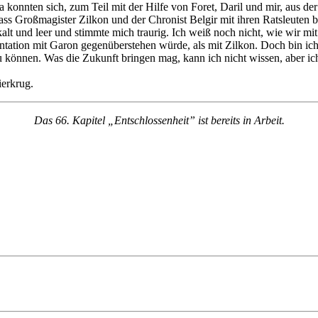
la konnten sich, zum Teil mit der Hilfe von Foret, Daril und mir, aus de
dass Großmagister Zilkon und der Chronist Belgir mit ihren Ratsleuten 
alt und leer und stimmte mich traurig. Ich weiß noch nicht, wie wir mit
frontation mit Garon gegenüberstehen würde, als mit Zilkon. Doch bin 
können. Was die Zukunft bringen mag, kann ich nicht wissen, aber ich
erkrug.
Das 66. Kapitel „Entschlossenheit” ist bereits in Arbeit.