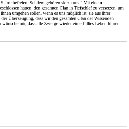
r Starre befreien. Seitdem gehören sie zu uns.“ Mit einem
beschlossen hatten, den gesamten Clan in Tiefschlaf zu versetzen, um
 ihnen umgehen sollen, wenn es uns möglich ist, sie aus ihrer
ich der Überzeugung, dass wir den gesamten Clan der Wissenden
 wünsche mir, dass alle Zwerge wieder ein erfülltes Leben führen