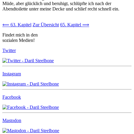
Müde, aber glücklich und beruhigt, schlüpfte ich nach der
Abendtoilette unter meine Decke und schlief recht schnell ein.
⟸ 63. Kapitel
Zur Übersicht
65. Kapitel ⟹
Findet mich in den
sozialen Medien!
Twitter
Instagram
Facebook
Mastodon