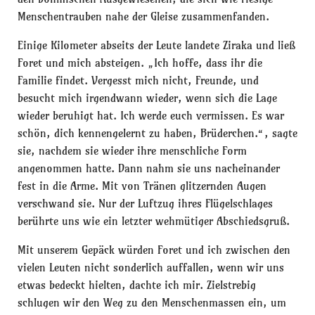
Menschentrauben nahe der Gleise zusammenfanden.
Einige Kilometer abseits der Leute landete Ziraka und ließ
Foret und mich absteigen. „Ich hoffe, dass ihr die
Familie findet. Vergesst mich nicht, Freunde, und
besucht mich irgendwann wieder, wenn sich die Lage
wieder beruhigt hat. Ich werde euch vermissen. Es war
schön, dich kennengelernt zu haben, Brüderchen.“, sagte
sie, nachdem sie wieder ihre menschliche Form
angenommen hatte. Dann nahm sie uns nacheinander
fest in die Arme. Mit von Tränen glitzernden Augen
verschwand sie. Nur der Luftzug ihres Flügelschlages
berührte uns wie ein letzter wehmütiger Abschiedsgruß.
Mit unserem Gepäck würden Foret und ich zwischen den
vielen Leuten nicht sonderlich auffallen, wenn wir uns
etwas bedeckt hielten, dachte ich mir. Zielstrebig
schlugen wir den Weg zu den Menschenmassen ein, um