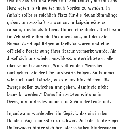
trat an das Zelt und redete mit den Leuten, die ihm ans
Herz legten, sich weiter nach Norden zu wenden. In
Anhalt sollte es reichlich Platz für die Neuankömmlinge
geben, um sesshaft zu werden. In Leipzig wäre es
ratsam, nochmals Informationen einzuholen. Die Person
im Zelt stellte ihm ein Dokument aus, auf dem die
Namen der Angehörigen aufgelistet waren und eine
offizielle Bestätigung ihres Status vermerkt wurde. Als
Josef sich uns wieder anschloss, unterrichtete er alle
über seine Gedanken: „Wir sollten den Menschen
nachgehen, die der Elbe nordwärts folgen. So kommen
wir auch nach Leipzig, wo sie uns hinschicken. Die
Zwerge sollen zwischen uns gehen, damit sie nicht
bemerkt werden.“ Daraufhin setzten wir uns in
Bewegung und schwammen im Strom der Leute mit.
Irgendwann wurde allen ihr Gepäck, das sie in den
Händen tragen mussten zu schwer. Viele der Leute zogen
Bollerwagen hinter sich her oder schoben Kinderwagen,