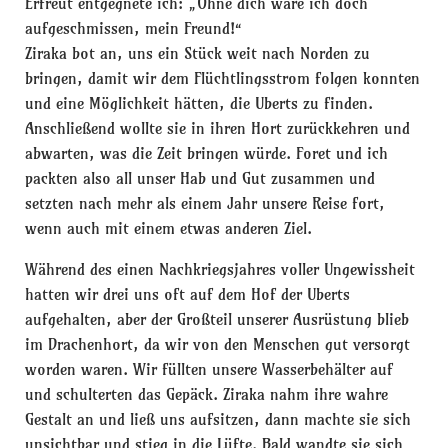
Erfreut entgegnete ich: „Ohne dich wäre ich doch
aufgeschmissen, mein Freund!“
Ziraka bot an, uns ein Stück weit nach Norden zu
bringen, damit wir dem Flüchtlingsstrom folgen konnten
und eine Möglichkeit hätten, die Uberts zu finden.
Anschließend wollte sie in ihren Hort zurückkehren und
abwarten, was die Zeit bringen würde. Foret und ich
packten also all unser Hab und Gut zusammen und
setzten nach mehr als einem Jahr unsere Reise fort,
wenn auch mit einem etwas anderen Ziel.
Während des einen Nachkriegsjahres voller Ungewissheit
hatten wir drei uns oft auf dem Hof der Uberts
aufgehalten, aber der Großteil unserer Ausrüstung blieb
im Drachenhort, da wir von den Menschen gut versorgt
worden waren. Wir füllten unsere Wasserbehälter auf
und schulterten das Gepäck. Ziraka nahm ihre wahre
Gestalt an und ließ uns aufsitzen, dann machte sie sich
unsichtbar und stieg in die Lüfte. Bald wandte sie sich