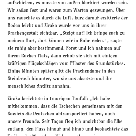
aufschieben, es musste von außen blockiert worden sein.
Wir saßen fest und waren zum Warten gezwungen. Über
uns rauschte es durch die Luft, kurz darauf erzitterte der
Boden leicht und Ziraka wurde vor uns in ihrer
Drachengestalt sichtbar. „Steigt auf! Ich bringe euch zu
meinem Hort, dort können wir in Ruhe reden.“, sagte
sie ruhig aber bestimmend. Foret und ich nahmen auf
ihrem Rücken Platz, dann erhob sie sich mit einigen
kräftigen Flügelschlägen vom Pflaster des Grundstückes.
Einige Minuten später glitt die Drachendame in den
Steinbruch hinunter, wo sie uns absetzte und ihr
menschliches Antlitz annahm.
Ziraka berichtete in traurigem Tonfall: „Ich habe
mitbekommen, dass die Tschechen gemeinsam mit den
Sowjets die Deutschen abtransportiert haben, auch
unsere Freunde. Seit Tagen flog ich unsichtbar die Elbe
entlang, den Fluss hinauf und hinab und beobachtete das