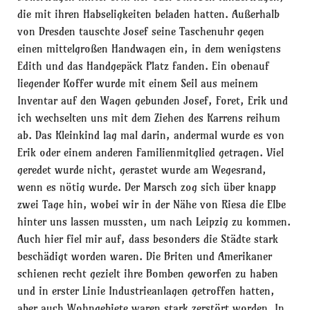
die mit ihren Habseligkeiten beladen hatten. Außerhalb
von Dresden tauschte Josef seine Taschenuhr gegen
einen mittelgroßen Handwagen ein, in dem wenigstens
Edith und das Handgepäck Platz fanden. Ein obenauf
liegender Koffer wurde mit einem Seil aus meinem
Inventar auf den Wagen gebunden Josef, Foret, Erik und
ich wechselten uns mit dem Ziehen des Karrens reihum
ab. Das Kleinkind lag mal darin, andermal wurde es von
Erik oder einem anderen Familienmitglied getragen. Viel
geredet wurde nicht, gerastet wurde am Wegesrand,
wenn es nötig wurde. Der Marsch zog sich über knapp
zwei Tage hin, wobei wir in der Nähe von Riesa die Elbe
hinter uns lassen mussten, um nach Leipzig zu kommen.
Auch hier fiel mir auf, dass besonders die Städte stark
beschädigt worden waren. Die Briten und Amerikaner
schienen recht gezielt ihre Bomben geworfen zu haben
und in erster Linie Industrieanlagen getroffen hatten,
aber auch Wohngebiete waren stark zerstört worden. In