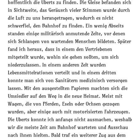
hoffentlich die Uberts zu finden. Die Gleise befanden sich
in Sichtweite, das Geräusch vieler Stimmen wurde durch
die Luft zu uns herangetragen, wodurch es nicht
schwerfiel, den Bahnhof zu finden. Ein wenig Abseits
standen einige militärisch anmutende Zelte, vor denen
sich Schlangen von wartenden Menschen bildeten. Später
fand ich heraus, dass in einem den Vertriebenen
mitgeteilt wurde, wohin sie gehen sollten, um sich
niederzulassen. In einem anderen Zelt wurden
Lebensmittelrationen verteilt und in einem dritten
konnte man sich von Sanitätern medizinisch versorgen
lassen. Mit den ausgestellten Papieren machten sich die
Umsiedler auf den Weg in die neue Heimat. Meist mit
Wagen, die von Pferden, Eseln oder Ochsen gezogen
wurden, aber einige auch mit motorisierten Fahrzeugen.
Die Uberts konnte ich anfangs nicht ausmachen, weshalb
wir die meiste Zeit am Bahnhof warteten und Ausschau
nach ihnen hielten. Bald traf ein weiterer Zug aus dem