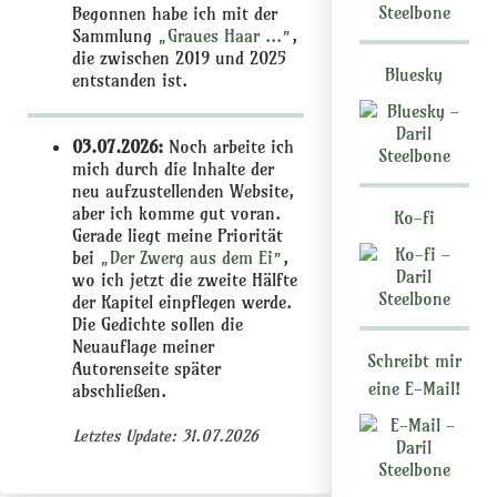
Begonnen habe ich mit der
Sammlung
„Graues Haar ...”
,
die zwischen 2019 und 2025
Bluesky
entstanden ist.
03.07.2026:
Noch arbeite ich
mich durch die Inhalte der
neu aufzustellenden Website,
aber ich komme gut voran.
Ko-fi
Gerade liegt meine Priorität
bei
„Der Zwerg aus dem Ei”
,
wo ich jetzt die zweite Hälfte
der Kapitel einpflegen werde.
Die Gedichte sollen die
Neuauflage meiner
Schreibt mir
Autorenseite später
eine E-Mail!
abschließen.
Letztes Update: 31.07.2026