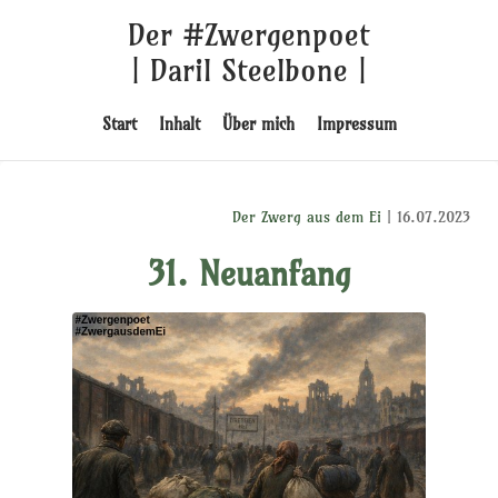
Der #Zwergenpoet
| Daril Steelbone |
Start
Inhalt
Über mich
Impressum
Der Zwerg aus dem Ei
| 16.07.2023
31. Neuanfang