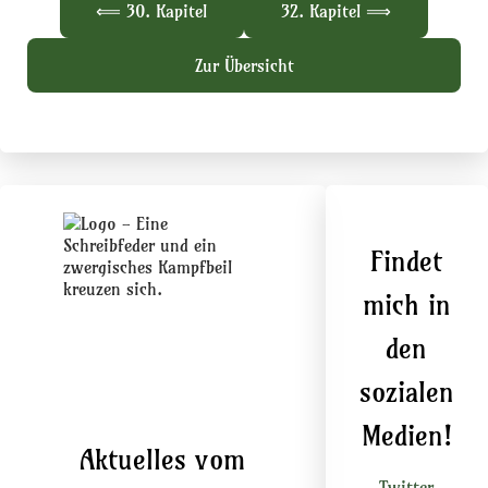
⟸ 30. Kapitel
32. Kapitel ⟹
Zur Übersicht
Findet
mich in
den
sozialen
Medien!
Aktuelles vom
Twitter