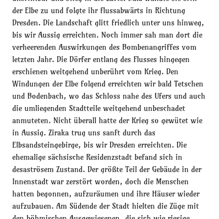
der Elbe zu und folgte ihr flussabwärts in Richtung
Dresden. Die Landschaft glitt friedlich unter uns hinweg,
bis wir Aussig erreichten. Noch immer sah man dort die
verheerenden Auswirkungen des Bombenangriffes vom
letzten Jahr. Die Dörfer entlang des Flusses hingegen
erschienen weitgehend unberührt vom Krieg. Den
Windungen der Elbe folgend erreichten wir bald Tetschen
und Bodenbach, wo das Schloss nahe des Ufers und auch
die umliegenden Stadtteile weitgehend unbeschadet
anmuteten. Nicht überall hatte der Krieg so gewütet wie
in Aussig. Ziraka trug uns sanft durch das
Elbsandsteingebirge, bis wir Dresden erreichten. Die
ehemalige sächsische Residenzstadt befand sich in
desaströsem Zustand. Der größte Teil der Gebäude in der
Innenstadt war zerstört worden, doch die Menschen
hatten begonnen, aufzuräumen und ihre Häuser wieder
aufzubauen. Am Südende der Stadt hielten die Züge mit
den böhmischen Ausgewiesenen, die sich wie riesige