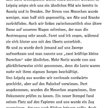
Leipzig zeigte sich uns ein ähnliches Bild wie bereits in
Aussig und in Dresden. Der Strom von Menschen wurde
weniger, man half sich gegenseitig, wo Alte und Kranke
zurückfielen. Auch wir ließen zwischenzeitlich eine ältere
Dame auf unserem Wagen mitreisen, der man die
Anstrengung sehr ansah. Foret und ich zogen, während
sie sich hinter uns mit den Uberts unterhielt.
Ab und zu wurde doch jemand auf uns Zwerge
aufmerksam und man nannte uns „zwei kräftige kleine
Burschen“ oder ähnliches. Mehr Notiz wurde von uns
glücklicherweise nicht genommen, denn die Leute waren
mehr mit ihren eigenen Sorgen beschäftigt.
Von Leipzig aus wurden wir nochmals nordwärts
geschickt, aber auf den Bahnhof verwiesen. Dort
angekommen, wurden die Menschen angewiesen, ihre
Dokumente prüfen zu lassen. Ein neuer Stempel fand
seinen Platz auf den Papieren und uns wurde ein Zug
zugewiesen, der uns nach Köthen bringen sollte. Auch