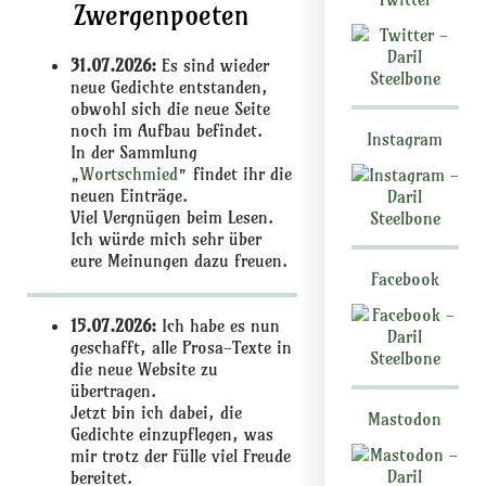
Zwergenpoeten
31.07.2026:
Es sind wieder
neue Gedichte entstanden,
obwohl sich die neue Seite
noch im Aufbau befindet.
Instagram
In der Sammlung
„
Wortschmied
” findet ihr die
neuen Einträge.
Viel Vergnügen beim Lesen.
Ich würde mich sehr über
eure Meinungen dazu freuen.
Facebook
15.07.2026:
Ich habe es nun
geschafft, alle Prosa-Texte in
die neue Website zu
übertragen.
Jetzt bin ich dabei, die
Mastodon
Gedichte einzupflegen, was
mir trotz der Fülle viel Freude
bereitet.