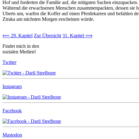
Hof und forderten die Familie auf, die nötigsten Sachen einzupacken.
Während die erwachsenen Menschen zusammenpackten, dessen sie habh
Uberts um, warfen die Koffer auf einen Pferdekarren und befahlen de
Ziraka am nächsten Morgen erscheinen würde.
⟸ 29. Kapitel
Zur Übersicht
31. Kapitel ⟹
Findet mich in den
sozialen Medien!
Twitter
Instagram
Facebook
Mastodon