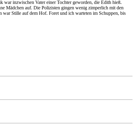
ik war inzwischen Vater einer Tochter geworden, die Edith hieß.
e Mädchen auf. Die Polizisten gingen wenig zimperlich mit den
n war Stille auf dem Hof. Foret und ich warteten im Schuppen, bis