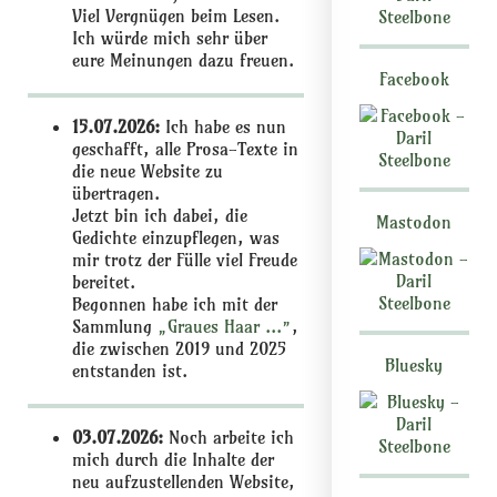
Viel Vergnügen beim Lesen.
Ich würde mich sehr über
eure Meinungen dazu freuen.
Facebook
15.07.2026:
Ich habe es nun
geschafft, alle Prosa-Texte in
die neue Website zu
übertragen.
Jetzt bin ich dabei, die
Mastodon
Gedichte einzupflegen, was
mir trotz der Fülle viel Freude
bereitet.
Begonnen habe ich mit der
Sammlung
„Graues Haar ...”
,
die zwischen 2019 und 2025
Bluesky
entstanden ist.
03.07.2026:
Noch arbeite ich
mich durch die Inhalte der
neu aufzustellenden Website,