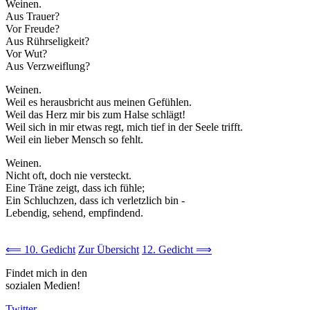
Weinen.
Aus Trauer?
Vor Freude?
Aus Rührseligkeit?
Vor Wut?
Aus Verzweiflung?
Weinen.
Weil es herausbricht aus meinen Gefühlen.
Weil das Herz mir bis zum Halse schlägt!
Weil sich in mir etwas regt, mich tief in der Seele trifft.
Weil ein lieber Mensch so fehlt.
Weinen.
Nicht oft, doch nie versteckt.
Eine Träne zeigt, dass ich fühle;
Ein Schluchzen, dass ich verletzlich bin -
Lebendig, sehend, empfindend.
⟸ 10. Gedicht
Zur Übersicht
12. Gedicht ⟹
Findet mich in den
sozialen Medien!
Twitter