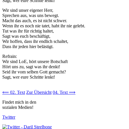
Sagt, wer eure Schritte lenkt!
Wir sind unser eigener Herr,
Sprechen aus, was uns bewegt.
Macht das auch, es ist nicht schwer.
Wenn ihr es noch nie tatet, habt ihr nie gelebt.
Tut was ihr für richtig haltet,
Sagt was euch beschäftigt,
Wir hoffen, dass ihr endlich schaltet,
Dass ihr jeden hier belästigt.
Refrain:
Wir sind LoE, hört unsere Botschaft
Hört uns zu, sagt was ihr denkt!
Seid ihr vom selben Gott gemacht?
Sagt, wer eure Schritte lenkt!
⟸ 02. Text
Zur Übersicht
04. Text ⟹
Findet mich in den
sozialen Medien!
Twitter