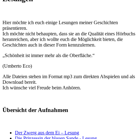
Hier möchte ich euch einige Lesungen meiner Geschichten
präsentieren.
Ich möchte nicht behaupten, dass sie an die Qualität eines Hörbuchs
heranreichen, aber ich wollte euch die Möglichkeit bieten, die
Geschichten auch in dieser Form kennzulernen.
„Schönheit ist immer mehr als die Oberfläche.“
(Umberto Eco)
Alle Dateien stehen im Format mp3 zum direkten Abspielen und als
Download bereit.
Ich wünsche viel Freude beim Anhören.
Übersicht der Aufnahmen
Der Zwerg aus dem Ei – Lesung
Die Prinzessin der blauen Sande - Lesung