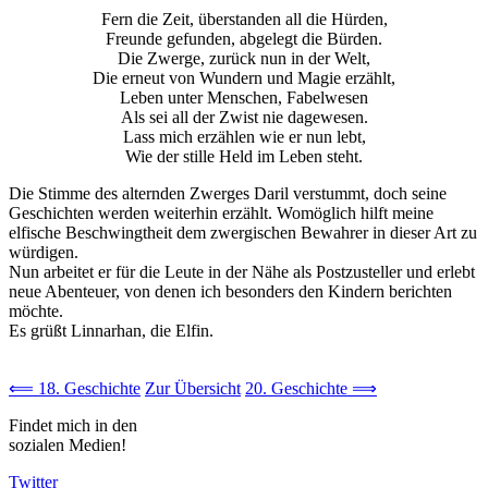
Fern die Zeit, überstanden all die Hürden,
Freunde gefunden, abgelegt die Bürden.
Die Zwerge, zurück nun in der Welt,
Die erneut von Wundern und Magie erzählt,
Leben unter Menschen, Fabelwesen
Als sei all der Zwist nie dagewesen.
Lass mich erzählen wie er nun lebt,
Wie der stille Held im Leben steht.
Die Stimme des alternden Zwerges Daril verstummt, doch seine
Geschichten werden weiterhin erzählt. Womöglich hilft meine
elfische Beschwingtheit dem zwergischen Bewahrer in dieser Art zu
würdigen.
Nun arbeitet er für die Leute in der Nähe als Postzusteller und erlebt
neue Abenteuer, von denen ich besonders den Kindern berichten
möchte.
Es grüßt Linnarhan, die Elfin.
⟸ 18. Geschichte
Zur Übersicht
20. Geschichte ⟹
Findet mich in den
sozialen Medien!
Twitter