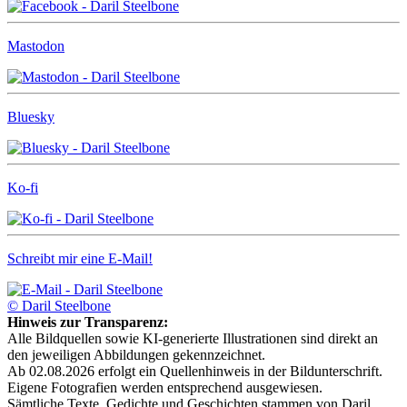
Mastodon
Bluesky
Ko-fi
Schreibt mir eine E-Mail!
© Daril Steelbone
Hinweis zur Transparenz:
Alle Bildquellen sowie KI-generierte Illustrationen sind direkt an
den jeweiligen Abbildungen gekennzeichnet.
Ab 02.08.2026 erfolgt ein Quellenhinweis in der Bildunterschrift.
Eigene Fotografien werden entsprechend ausgewiesen.
Sämtliche Texte, Gedichte und Geschichten stammen von Daril