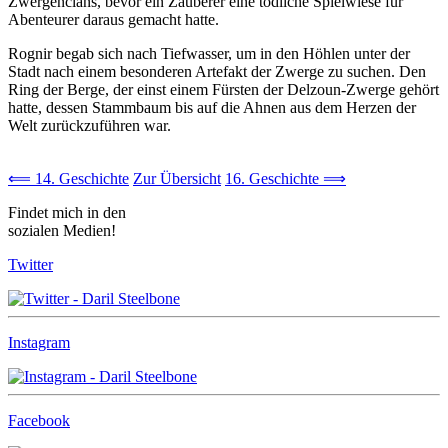
Zwergenclans, bevor ein Zauberer eine tödliche Spielwiese für
Abenteurer daraus gemacht hatte.
Rognir begab sich nach Tiefwasser, um in den Höhlen unter der
Stadt nach einem besonderen Artefakt der Zwerge zu suchen. Den
Ring der Berge, der einst einem Fürsten der Delzoun-Zwerge gehört
hatte, dessen Stammbaum bis auf die Ahnen aus dem Herzen der
Welt zurückzuführen war.
⟸ 14. Geschichte
Zur Übersicht
16. Geschichte ⟹
Findet mich in den
sozialen Medien!
Twitter
Instagram
Facebook