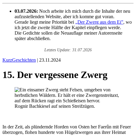
03.07.2026:
Noch arbeite ich mich durch die Inhalte der neu
aufzustellenden Website, aber ich komme gut voran.
Gerade liegt meine Priorität bei
„Der Zwerg aus dem Ei”
, wo
ich jetzt die zweite Hälfte der Kapitel einpflegen werde.
Die Gedichte sollen die Neuauflage meiner Autorenseite
später abschließen.
Letztes Update: 31.07.2026
KurzGeschichten
| 23.11.2024
15. Der vergessene Zwerg
Rognir Bachkiesel auf seinen Streifzügen.
In der Zeit, als plündernde Horden von Osten her Faerûn mit Feuer
überzogen, flohen hunderte von Hügelzwergen aus ihrer Heimat