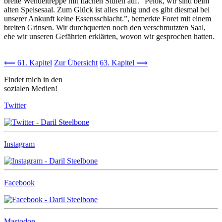
breite Wendeltreppe mit flachen Stufen auf. “Pelok, wir sind beim
alten Speisesaal. Zum Glück ist alles ruhig und es gibt diesmal bei
unserer Ankunft keine Essensschlacht.”, bemerkte Foret mit einem
breiten Grinsen. Wir durchquerten noch den verschmutzten Saal,
ehe wir unseren Gefährten erklärten, wovon wir gesprochen hatten.
⟸ 61. Kapitel
Zur Übersicht
63. Kapitel ⟹
Findet mich in den
sozialen Medien!
Twitter
Instagram
Facebook
Mastodon