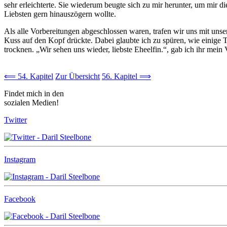
sehr erleichterte. Sie wiederum beugte sich zu mir herunter, um mir 
Liebsten gern hinauszögern wollte.
Als alle Vorbereitungen abgeschlossen waren, trafen wir uns mit un
Kuss auf den Kopf drückte. Dabei glaubte ich zu spüren, wie einige 
trocknen. „Wir sehen uns wieder, liebste Eheelfin.“, gab ich ihr mei
⟸ 54. Kapitel
Zur Übersicht
56. Kapitel ⟹
Findet mich in den
sozialen Medien!
Twitter
Instagram
Facebook