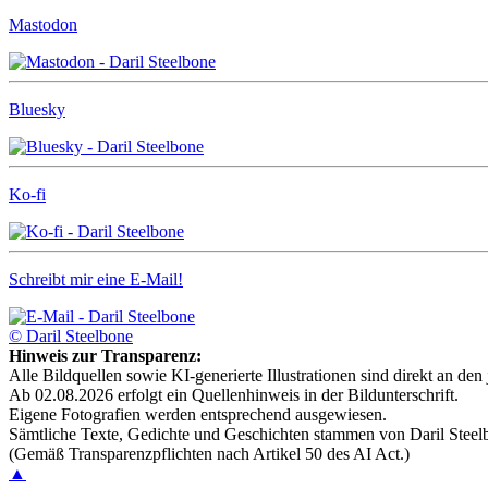
Mastodon
Bluesky
Ko-fi
Schreibt mir eine E-Mail!
© Daril Steelbone
Hinweis zur Transparenz:
Alle Bildquellen sowie KI-generierte Illustrationen sind direkt an d
Ab 02.08.2026 erfolgt ein Quellenhinweis in der Bildunterschrift.
Eigene Fotografien werden entsprechend ausgewiesen.
Sämtliche Texte, Gedichte und Geschichten stammen von Daril Steelb
(Gemäß Transparenzpflichten nach Artikel 50 des AI Act.)
▲