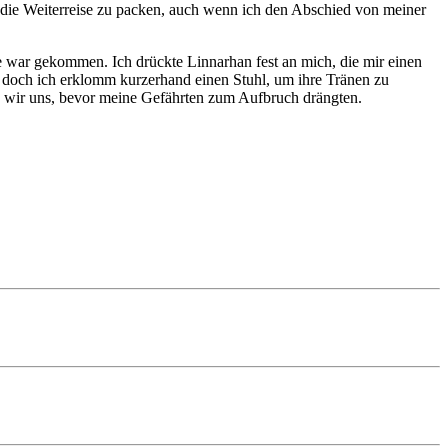
ür die Weiterreise zu packen, auch wenn ich den Abschied von meiner
 war gekommen. Ich drückte Linnarhan fest an mich, die mir einen
n, doch ich erklomm kurzerhand einen Stuhl, um ihre Tränen zu
ten wir uns, bevor meine Gefährten zum Aufbruch drängten.