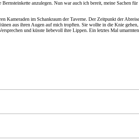
die Bernsteinkette anzulegen. Nun war auch ich bereit, meine Sachen f
seren Kameraden im Schankraum der Taverne. Der Zeitpunkt der Abreise
Tränen aus ihren Augen auf mich tropften. Sie wollte in die Knie gehe
n Versprechen und küsste liebevoll ihre Lippen. Ein letztes Mal umarm