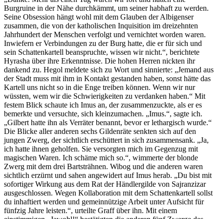
Burgruine in der Nähe durchkämmt, um seiner habhaft zu werden.
Seine Obsession hängt wohl mit dem Glauben der Albigenser
zusammen, die von der katholischen Inquisition im dreizehnten
Jahrhundert der Menschen verfolgt und vernichtet worden waren.
Inwiefern er Verbindungen zu der Burg hatte, die er für sich und
sein Schattenkartell beanspruchte, wissen wir nicht.“, berichtete
Hyrasha über ihre Erkenntnisse. Die hohen Herren nickten ihr
dankend zu. Hegol meldete sich zu Wort und sinnierte: „Jemand aus
der Stadt muss mit ihm in Kontakt gestanden haben, sonst hätte das
Kartell uns nicht so in die Enge treiben können. Wenn wir nur
wüssten, wem wir die Schwierigkeiten zu verdanken haben.“ Mit
festem Blick schaute ich Imus an, der zusammenzuckte, als er es
bemerkte und versuchte, sich kleinzumachen. „Imus.“, sagte ich.
„Gilbert hatte ihn als Verräter benannt, bevor er lethargisch wurde.“
Die Blicke aller anderen sechs Gildenräte senkten sich auf den
jungen Zwerg, der sichtlich erschüttert in sich zusammensank. „Ja,
ich hatte ihnen geholfen. Sie versorgten mich im Gegenzug mit
magischen Waren. Ich schäme mich so.“, wimmerte der blonde
Zwerg mit dem drei Bartsträhnen. Wibog und die anderen waren
sichtlich erzürnt und sahen angewidert auf Imus herab. „Du bist mit
sofortiger Wirkung aus dem Rat der Händlergilde von Sajranzizar
ausgeschlossen. Wegen Kollaboration mit dem Schattenkartell sollst
du inhaftiert werden und gemeinnützige Arbeit unter Aufsicht für
fünfzig Jahre leisten.“, urteilte Graff über ihn. Mit einem