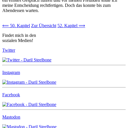
ein ernstes Gespräch führen und vor meinen Freunden sollte ich
meine Entscheidung rechtfertigen. Doch das konnte bis zum
Abendessen warten.
⟸ 50. Kapitel
Zur Übersicht
52. Kapitel ⟹
Findet mich in den
sozialen Medien!
Twitter
Instagram
Facebook
Mastodon