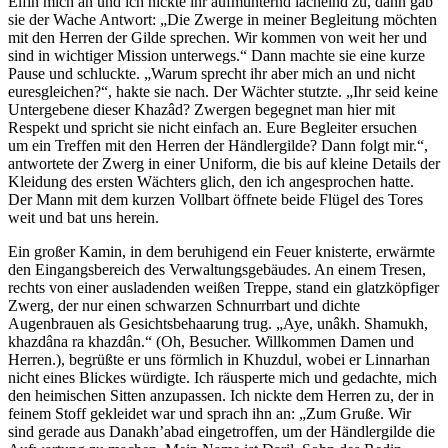
Elfin mich an und ich nickte ihr aufmunternd lächelnd zu, dann gab
sie der Wache Antwort: „Die Zwerge in meiner Begleitung möchten
mit den Herren der Gilde sprechen. Wir kommen von weit her und
sind in wichtiger Mission unterwegs.“ Dann machte sie eine kurze
Pause und schluckte. „Warum sprecht ihr aber mich an und nicht
euresgleichen?“, hakte sie nach. Der Wächter stutzte. „Ihr seid keine
Untergebene dieser Khazâd? Zwergen begegnet man hier mit
Respekt und spricht sie nicht einfach an. Eure Begleiter ersuchen
um ein Treffen mit den Herren der Händlergilde? Dann folgt mir.“,
antwortete der Zwerg in einer Uniform, die bis auf kleine Details der
Kleidung des ersten Wächters glich, den ich angesprochen hatte.
Der Mann mit dem kurzen Vollbart öffnete beide Flügel des Tores
weit und bat uns herein.
Ein großer Kamin, in dem beruhigend ein Feuer knisterte, erwärmte
den Eingangsbereich des Verwaltungsgebäudes. An einem Tresen,
rechts von einer ausladenden weißen Treppe, stand ein glatzköpfiger
Zwerg, der nur einen schwarzen Schnurrbart und dichte
Augenbrauen als Gesichtsbehaarung trug. „Aye, unâkh. Shamukh,
khazdâna ra khazdân.“ (Oh, Besucher. Willkommen Damen und
Herren.), begrüßte er uns förmlich in Khuzdul, wobei er Linnarhan
nicht eines Blickes würdigte. Ich räusperte mich und gedachte, mich
den heimischen Sitten anzupassen. Ich nickte dem Herren zu, der in
feinem Stoff gekleidet war und sprach ihn an: „Zum Gruße. Wir
sind gerade aus Danakh’abad eingetroffen, um der Händlergilde die