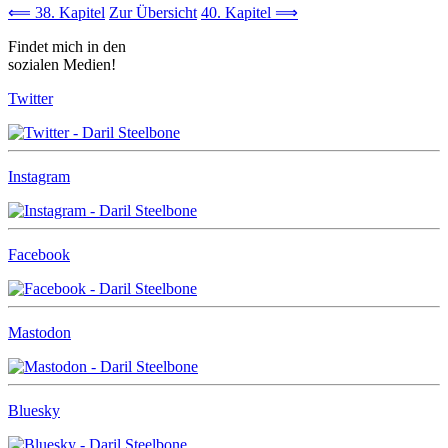
⟸ 38. Kapitel
Zur Übersicht
40. Kapitel ⟹
Findet mich in den
sozialen Medien!
Twitter
Instagram
Facebook
Mastodon
Bluesky