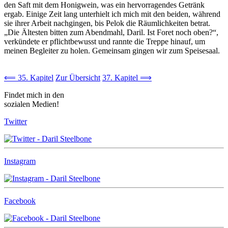
den Saft mit dem Honigwein, was ein hervorragendes Getränk
ergab. Einige Zeit lang unterhielt ich mich mit den beiden, während
sie ihrer Arbeit nachgingen, bis Pelok die Räumlichkeiten betrat.
„Die Ältesten bitten zum Abendmahl, Daril. Ist Foret noch oben?“,
verkündete er pflichtbewusst und rannte die Treppe hinauf, um
meinen Begleiter zu holen. Gemeinsam gingen wir zum Speisesaal.
⟸ 35. Kapitel
Zur Übersicht
37. Kapitel ⟹
Findet mich in den
sozialen Medien!
Twitter
Instagram
Facebook