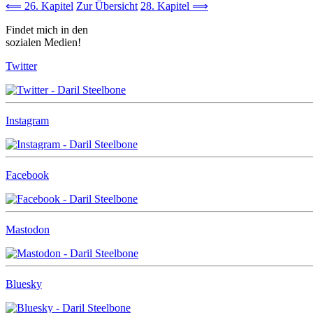
⟸ 26. Kapitel
Zur Übersicht
28. Kapitel ⟹
Findet mich in den
sozialen Medien!
Twitter
Instagram
Facebook
Mastodon
Bluesky