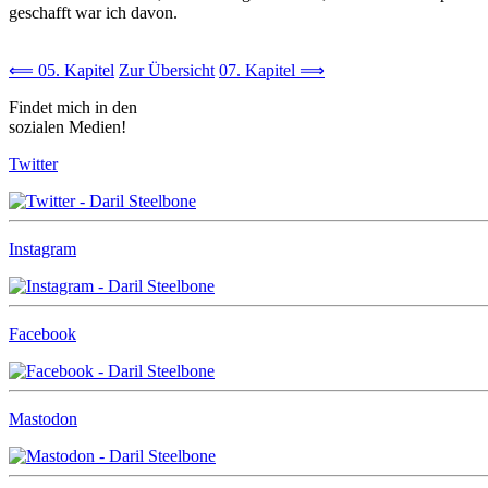
geschafft war ich davon.
⟸ 05. Kapitel
Zur Übersicht
07. Kapitel ⟹
Findet mich in den
sozialen Medien!
Twitter
Instagram
Facebook
Mastodon