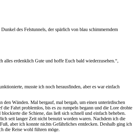
ch alles erdenklich Gute und hoffe Euch bald wiederzusehen.“,
unktionierte, musste ich noch herausfinden, aber es war einfach
t in den Wänden. Mal bergauf, mal bergab, um einen unterirdischen
f die Fahrt problemlos, bis es zu rumpeln begann und die Lore drohte
blockierte die Schiene, das ließ sich schnell und einfach beheben.
lich seit langer Zeit nicht benutzt worden waren. Nachdem ich die
u Fuß, aber ich konnte nichts Gefährliches entdecken. Deshalb ging ich
ich die Reise wohl führen möge.