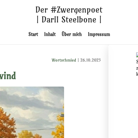
Der #Zwergenpoet
| Daril Steelbone |
Start
Inhalt
Über mich
Impressum
Wortschmied
| 26.10.2025
wind