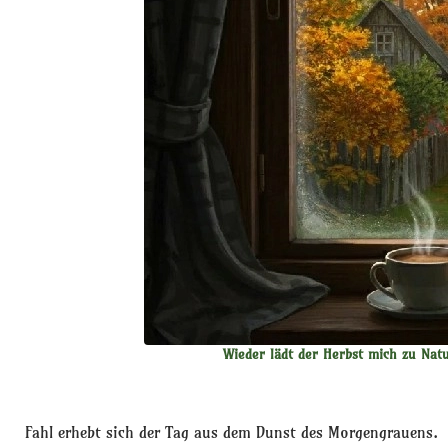
Wieder lädt der Herbst mich zu Nat
Fahl erhebt sich der Tag aus dem Dunst des Morgengrauens.