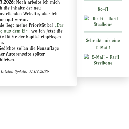
7.2026:
Noch arbeite ich mich
h die Inhalte der neu
Ko-fi
ustellenden Website, aber ich
me gut voran.
de liegt meine Priorität bei
„Der
g aus dem Ei”
, wo ich jetzt die
te Hälfte der Kapitel einpflegen
Schreibt mir eine
e.
E-Mail!
Gedichte sollen die Neuauflage
er Autorenseite später
hließen.
Letztes Update: 31.07.2026